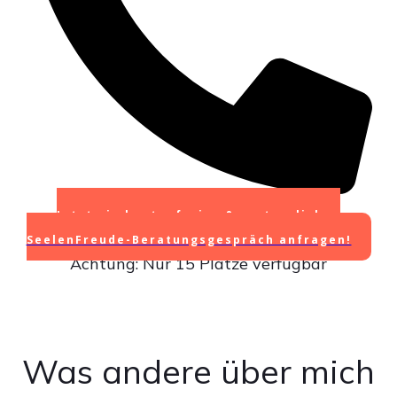
Jetzt ein kostenfreies & vertrauliches
SeelenFreude-Beratungsgespräch anfragen!
Achtung: Nur 15 Plätze verfügbar
Was andere über mich