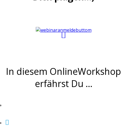
In diesem OnlineWorkshop
erfährst Du ...
w