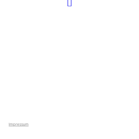
L
L
L
Impressum