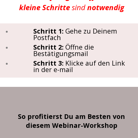
kleine Schritte
sind
notwendig
Schritt 1:
Gehe zu Deinem
Postfach
Schritt 2:
Öffne die
Bestätigungsmail
Schritt 3:
Klicke auf den Link
in der e-mail
So profitierst Du am Besten von
diesem Webinar-Workshop