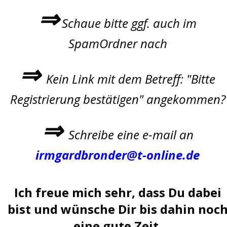
⇒
Schaue bitte ggf. auch im
SpamOrdner nach
⇒
Kein Link mit dem Betreff: "Bitte
Registrierung bestätigen" angekommen?
⇒
Schreibe eine e-mail an
irmgardbronder@t-online.de
Ich freue mich sehr, dass Du dabei
bist und wünsche Dir bis dahin noc
eine gute Zeit.