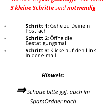
3 kleine Schritte
sind
notwendig
Schritt 1:
Gehe zu Deinem
Postfach
Schritt 2:
Öffne die
Bestätigungsmail
Schritt 3:
Klicke auf den Link
in der e-mail
Hinweis:
⇒
Schaue bitte ggf. auch im
SpamOrdner nach