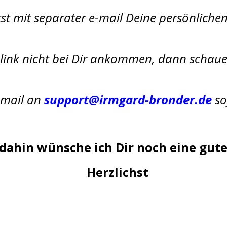
st mit separater e-mail Deine
persönliche
slink nicht bei Dir ankommen, dann schau
-mail an
support@irmgard-bronder.de
so
 dahin wünsche ich Dir noch eine gute
Herzlichst