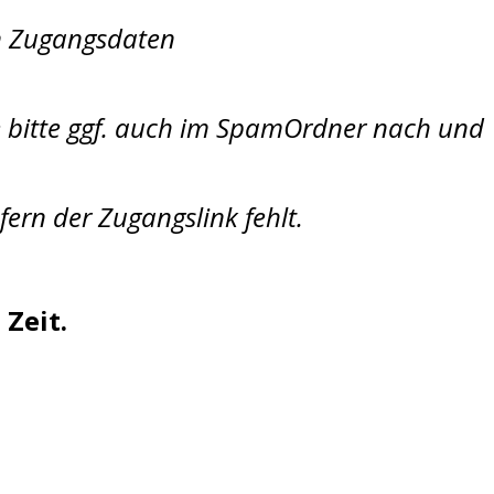
n Zugangsdaten
e bitte ggf. auch im SpamOrdner nach und
fern der Zugangslink fehlt.
 Zeit.