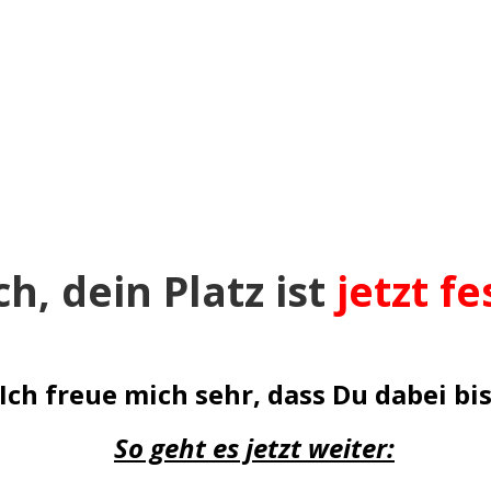
 u00dcbungen zur Prophylaxe bekommen mu00f6chte
h, d
ein Platz
ist
jetzt fe
Ich freue mich sehr, dass Du dabei bis
So geht es jetzt weiter: