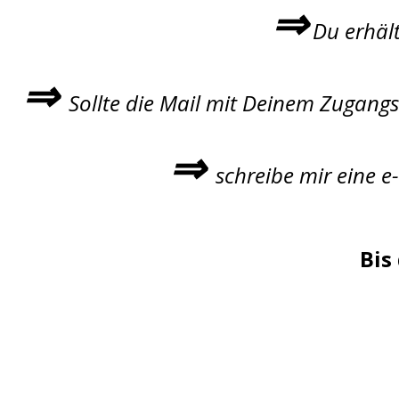
⇒
Du erhält
⇒
Sollte die Mail mit Deinem Zugang
⇒
schreibe mir eine e
Bis