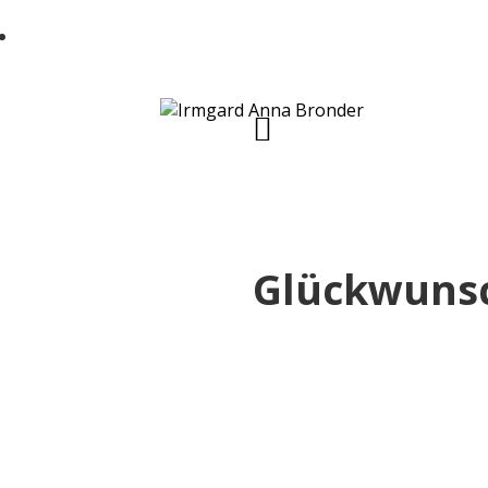
Jede Menge alltagstaugliche und einfache
Glückwunsc