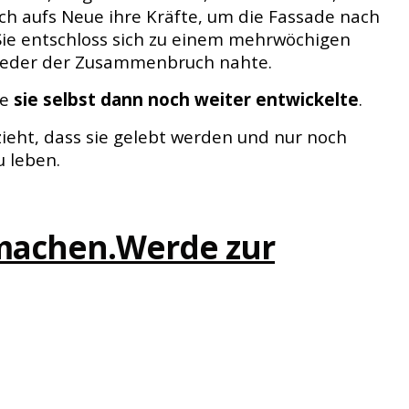
ich aufs Neue ihre Kräfte, um die Fassade nach
Sie entschloss sich zu einem mehrwöchigen
s wieder der Zusammenbruch nahte.
ie
sie selbst dann noch weiter entwickelte
.
zieht, dass sie gelebt werden und nur noch
u leben.
 machen.
Werde zur