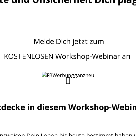
Melde Dich jetzt zum
KOSTENLOSEN Workshop-Webinar an
tdecke in diesem Workshop-Webin
ensweisen Dein Leben bis heute bestimmt haben 