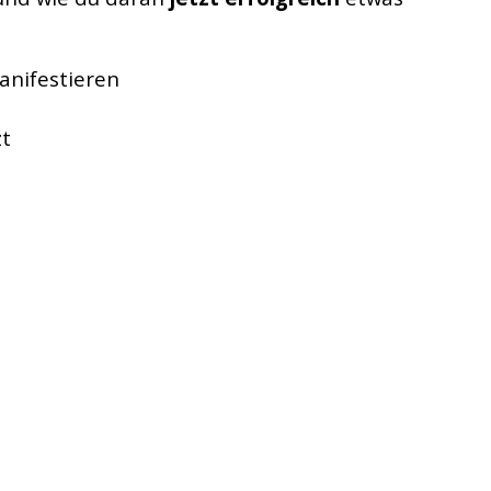
anifestieren
zt