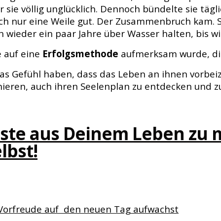
ie völlig unglücklich. Dennoch bündelte sie tägl
ich nur eine Weile gut. Der Zusammenbruch kam. 
nn wieder ein paar Jahre über Wasser halten, bi
e auf eine
Erfolgsmethode
aufmerksam wurde, d
das Gefühl haben, dass das Leben an ihnen vorbei
nieren, auch ihren Seelenplan zu entdecken und z
beste aus Deinem Leben zu
lbst!
 Vorfreude auf den neuen Tag aufwachst