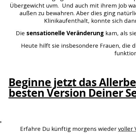
Übergewicht uvm. Und auch mit ihrem Job war s
außen zu bewahren. Aber dies ging natürl
Klinikaufenthalt, konnte sich da
Die
sensationelle Veränderung
kam, als si
Heute hilft sie insbesondere Frauen, die 
funktio
Beginne jetzt das Aller
besten Version Deiner Se
Erfahre Du künftig morgens wieder
voller