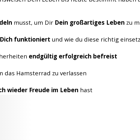
deln
musst, um Dir
Dein großartiges Leben
zu m
 Dich funktioniert
und wie du diese richtig einset
cherheiten
endgültig erfolgreich befreist
um das Hamsterrad zu verlassen
ich wieder Freude im Leben
hast