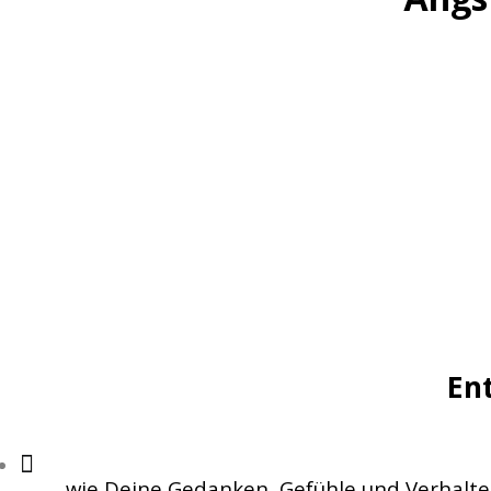
En
wie Deine Gedanken, Gefühle und Verhalt