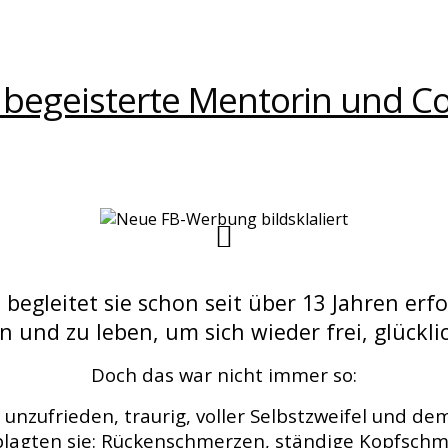
 begeisterte Mentorin und C
e begleitet sie schon seit über 13 Jahren er
 und zu leben, um sich wieder frei, glücklic
Doch das war nicht immer so:
, unzufrieden, traurig, voller Selbstzweifel und 
 plagten sie: Rückenschmerzen, ständige Kopfsch