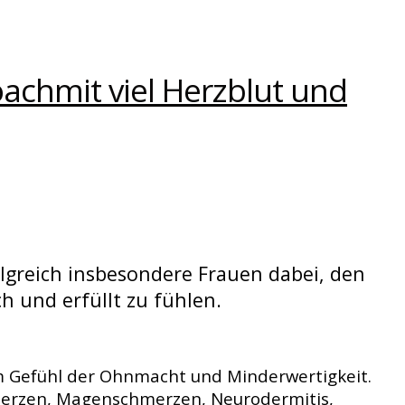
oach
mit viel Herzblut und
folgreich insbesondere Frauen dabei, den
h und erfüllt zu fühlen.
dem Gefühl der Ohnmacht und Minderwertigkeit.
merzen, Magenschmerzen, Neurodermitis,