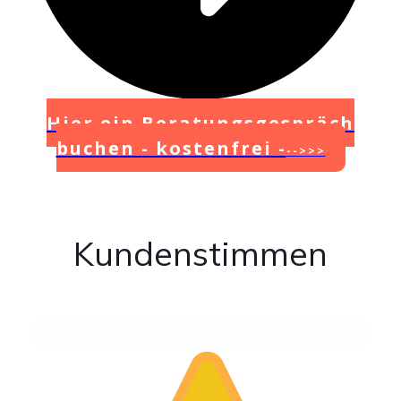
Hier ein Beratungsgespräch
buchen - kostenfrei -
-->>>
Kundenstimmen