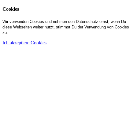
Cookies
Wir verwenden Cookies und nehmen den Datenschutz ernst, wenn Du
diese Webseiten weiter nutzt, stimmst Du der Verwendung von Cookies
zu.
Ich akzeptiere Cookies
Soulmade-Life-Talk
Wie du das Gesetz der
Anziehung erfolgreich
nutzt