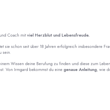
 und Coach
mit
viel Herzblut und Lebensfreude.
tet sie schon seit über 18 Jahren erfolgreich insbesondere F
u sein.
deinem Wissen deine Berufung zu finden und diese zum Leben
laubst. Von Irmgard bekommst du eine
genaue Anleitung
, wie 