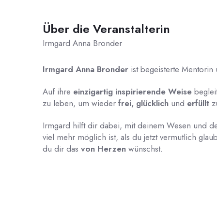
Über die Veranstalterin
Irmgard Anna Bronder
Irmgard Anna Bronder
ist
begeisterte Mentorin
Auf ihre
einzigartig inspirierende Weise
beglei
zu leben, um wieder
frei, glücklich
und
erfüllt
z
Irmgard hilft dir dabei, mit deinem Wesen und 
viel mehr möglich ist, als du jetzt vermutlich g
du dir das
von Herzen
wünschst.