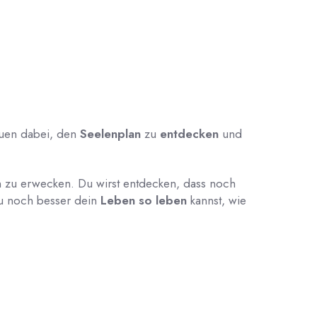
rauen dabei, den
Seelenplan
zu
entdecken
und
 zu erwecken. Du wirst entdecken, dass noch
du noch besser dein
Leben so leben
kannst, wie