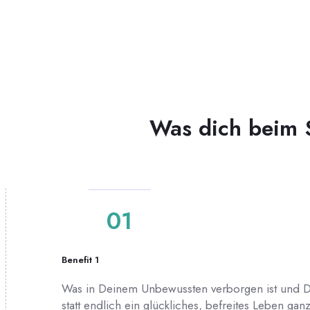
Was dich beim S
01
Benefit 1
Was in Deinem Unbewussten verborgen ist und Dir 
statt endlich ein glückliches, befreites Leben g