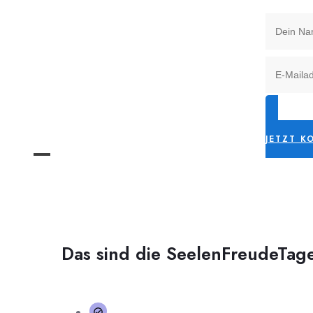
JETZT K
Das sind die SeelenFreudeTag