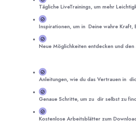
Tägliche LiveTrainings, um
mehr Leichtig
Inspirationen, um in
Deine wahre Kraft, 
Neue
Möglichkeiten entdecken
und den
Anleitungen, wie du das
Vertrauen
in
di
Genaue Schritte, um zu
dir selbst zu fi
Kostenlose
Arbeitsblätter
zum Downloa