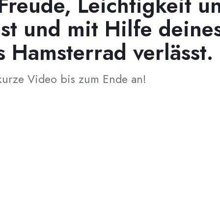
Freude, Leichtigkeit u
t und mit Hilfe deine
 Hamsterrad verlässt.
 kurze Video bis zum Ende an!