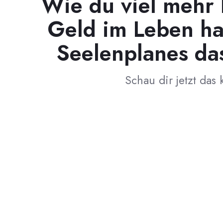
Wie du viel mehr 
Geld im Leben has
Seelenplanes das
Schau dir jetzt das