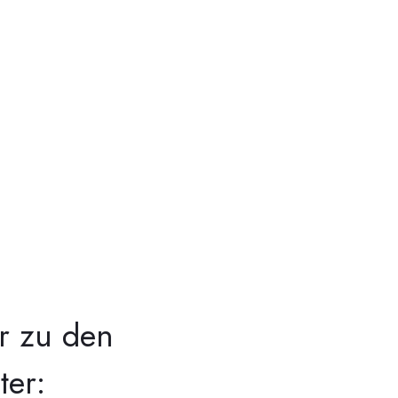
er zu den
ter: