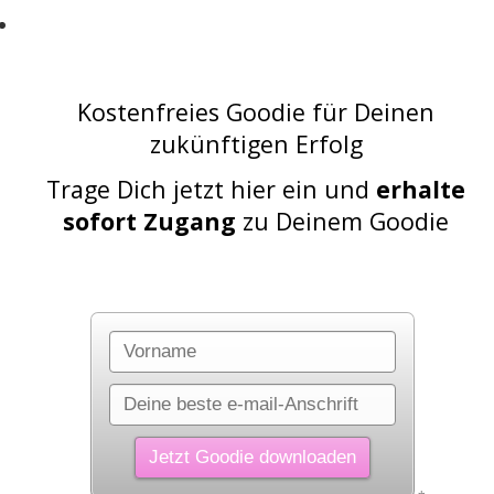
Jede Menge alltagstaugliche und einfache
u00dcbungen zur Prophylaxe bekommen
mu00f6chtest
Kostenfreies Goodie für Deinen
zukünftigen Erfolg
Trage Dich jetzt hier ein und
erhalte
sofort Zugang
zu Deinem Goodie