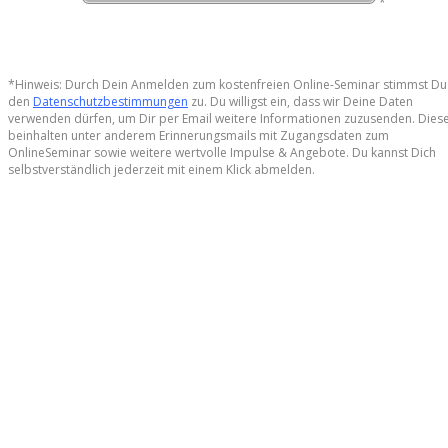
*
*Hinweis: Durch Dein Anmelden zum kostenfreien Online-Seminar stimmst Du
den
Datenschutzbestimmungen
zu. Du willigst ein, dass wir Deine Daten
verwenden dürfen, um Dir per Email weitere Informationen zuzusenden. Dies
beinhalten unter anderem Erinnerungsmails mit Zugangsdaten zum
OnlineSeminar sowie weitere wertvolle Impulse & Angebote. Du kannst Dich
selbstverständlich jederzeit mit einem Klick abmelden.
L