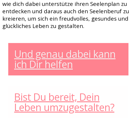
wie dich dabei unterstütze ihren Seelenplan zu
entdecken und daraus auch den Seelenberuf zu
kreieren, um sich ein freudvolles, gesundes und
glückliches Leben zu gestalten.
Und genau dabei kann
ich Dir helfen
Bist Du bereit, Dein
Leben umzugestalten?