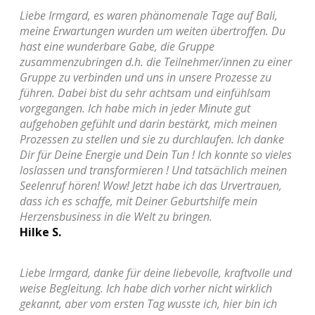
Liebe Irmgard, es waren phänomenale Tage auf Bali,
meine Erwartungen wurden um weiten übertroffen. Du
hast eine wunderbare Gabe, die Gruppe
zusammenzubringen d.h. die Teilnehmer/innen zu einer
Gruppe zu verbinden und uns in unsere Prozesse zu
führen. Dabei bist du sehr achtsam und einfühlsam
vorgegangen. Ich habe mich in jeder Minute gut
aufgehoben gefühlt und darin bestärkt, mich meinen
Prozessen zu stellen und sie zu durchlaufen. Ich danke
Dir für Deine Energie und Dein Tun ! Ich konnte so vieles
loslassen und transformieren ! Und tatsächlich meinen
Seelenruf hören! Wow! Jetzt habe ich das Urvertrauen,
dass ich es schaffe, mit Deiner Geburtshilfe mein
Herzensbusiness in die Welt zu bringen.
Hilke S.
Liebe Irmgard, danke für deine liebevolle, kraftvolle und
weise Begleitung. Ich habe dich vorher nicht wirklich
gekannt, aber vom ersten Tag wusste ich, hier bin ich