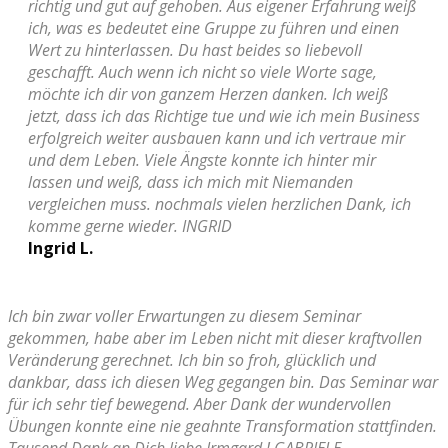
richtig und gut auf gehoben. Aus eigener Erfahrung weiß
ich, was es bedeutet eine Gruppe zu führen und einen
Wert zu hinterlassen. Du hast beides so liebevoll
geschafft. Auch wenn ich nicht so viele Worte sage,
möchte ich dir von ganzem Herzen danken. Ich weiß
jetzt, dass ich das Richtige tue und wie ich mein Business
erfolgreich weiter ausbauen kann und ich vertraue mir
und dem Leben. Viele Ängste konnte ich hinter mir
lassen und weiß, dass ich mich mit Niemanden
vergleichen muss. nochmals vielen herzlichen Dank, ich
komme gerne wieder. INGRID
Ingrid L.
Ich bin zwar voller Erwartungen zu diesem Seminar
gekommen, habe aber im Leben nicht mit dieser kraftvollen
Veränderung gerechnet. Ich bin so froh, glücklich und
dankbar, dass ich diesen Weg gegangen bin. Das Seminar war
für ich sehr tief bewegend. Aber Dank der wundervollen
Übungen konnte eine nie geahnte Transformation stattfinden.