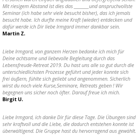
Mit riesigem Abstand ist dies das ________und anspruchvollste
Seminar (ich habe sehr viele besucht bisher), das ich jemals
besucht habe. Ich durfte meine Kraft (wieder) entdecken und
dafür werde ich Dir liebe Irmgard immer dankbar sein.
Martin Z.
Liebe Irmgard, von ganzem Herzen bedanke ich mich für
Deine achtsame und liebevolle Begleitung durch das
Lebensfreude-Retreat 2019. Du hast uns alle so gut durch die
unterschiedlichsten Prozesse geführt und jeder konnte sich
frei äußern, fühlte sich geliebt und angenommen. Sicherlich
wirst du noch viele Kurse,Seminare, Retreats geben ! Wir
begegnen uns sicher noch öfter. Darauf freue ich mich.
Birgit U.
Liebe Irmgard, ich danke Dir für diese Tage. Die Übungen sind
sehr kraftvoll und die Liebe, die dadurch entstehen konnte ist
überwältigend. Die Gruppe hast du hervorragend aus gewählt.