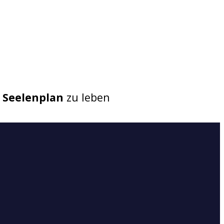
st
 Seelenplan
zu leben