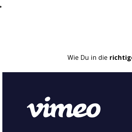
Jede Menge alltagstaugliche und einfache
Wie Du in die
richti