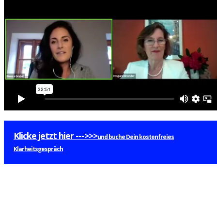
Klicke jetzt hier --->>>
und buche Dein kostenfreies
Klarheitsgespräch
L