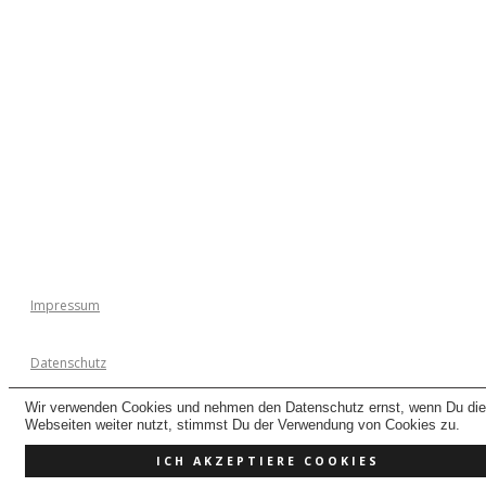
L
Impressum
Datenschutz
Wir verwenden Cookies und nehmen den Datenschutz ernst, wenn Du di
AGB
Webseiten weiter nutzt, stimmst Du der Verwendung von Cookies zu.
ICH AKZEPTIERE COOKIES