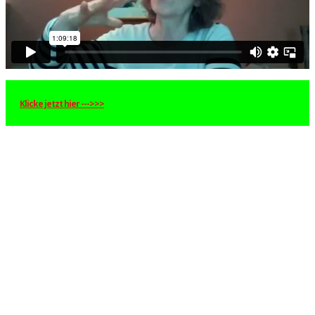
Klicke jetzt hier --->>>
L