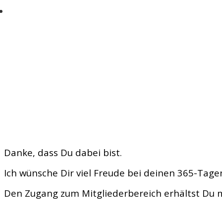
Jede Menge alltagstaugliche und einfache
Danke, dass Du dabei bist.
Ich wünsche Dir viel Freude bei deinen 365-Tag
Den Zugang zum Mitgliederbereich erhältst Du m